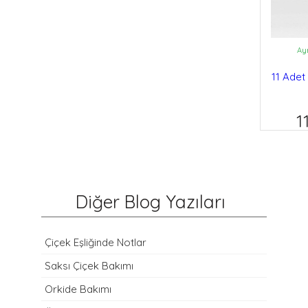
Ay
11 Adet 
1
Diğer Blog Yazıları
Çiçek Eşliğinde Notlar
Saksı Çiçek Bakımı
Orkide Bakımı