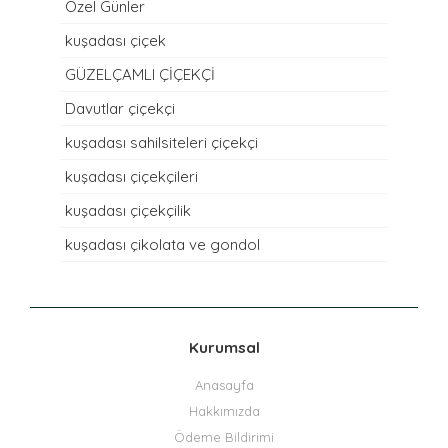
Özel Günler
kuşadası çiçek
GÜZELÇAMLI ÇİÇEKÇİ
Davutlar çiçekçi
kuşadası sahilsiteleri çiçekçi
kuşadası çiçekçileri
kuşadası çiçekçilik
kuşadası çikolata ve gondol
Kurumsal
Anasayfa
Hakkımızda
Ödeme Bildirimi