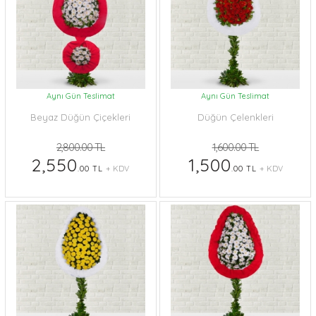
Aynı Gün Teslimat
Aynı Gün Teslimat
Beyaz Düğün Çiçekleri
Düğün Çelenkleri
2,800.00 TL
1,600.00 TL
2,550
1,500
.00 TL
+ KDV
.00 TL
+ KDV