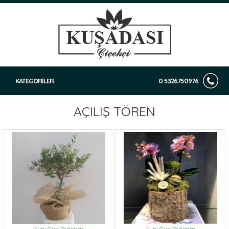
KATEGORİLER
0 5326750976
AÇILIŞ TÖREN