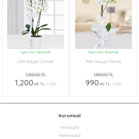
Aynı Gün Teslimat
Aynı Gün Teslimat
Çiftli Beyaz Orkide
Tekli Beyaz Orkide
1,260.00 TL
1,180.00 TL
1,200
990
.00 TL
+ KDV
.00 TL
+ KDV
Kurumsal
Anasayfa
Hakkımızda