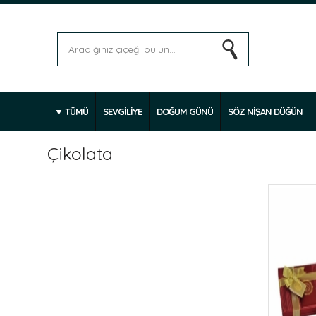
TÜMÜ
SEVGİLİYE
DOĞUM GÜNÜ
SÖZ NİŞAN DÜĞÜN
Çikolata