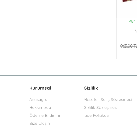
Aynı
965.00 T
Kurumsal
Gizlilik
Anasayfa
Mesafeli Satış Sözleşmesi
Hakkımızda
Gizlilik Sözleşmesi
Ödeme Bildirimi
İade Politikası
Bize Ulaşın