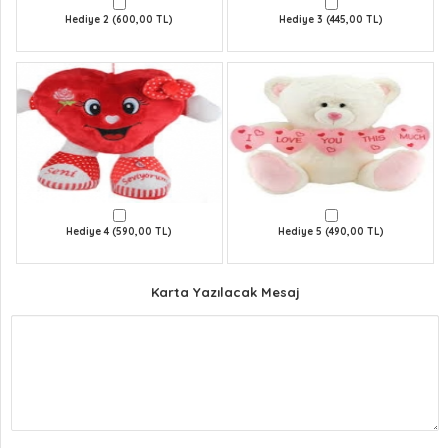
Hediye 2 (600,00 TL)
Hediye 3 (445,00 TL)
Hediye 4 (590,00 TL)
Hediye 5 (490,00 TL)
Karta Yazılacak Mesaj