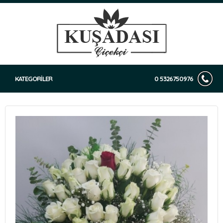
KATEGORİLER
0 5326750976