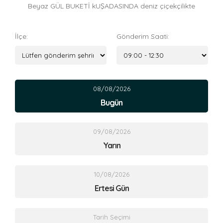
Beyaz GÜL BUKETİ kUŞADASINDA deniz çiçekçilikte
İlçe:
Gönderim Saati:
08/08/2026
Bugün
09/08/2026
Yarın
10/08/2026
Ertesi Gün
Tarih Seçimi