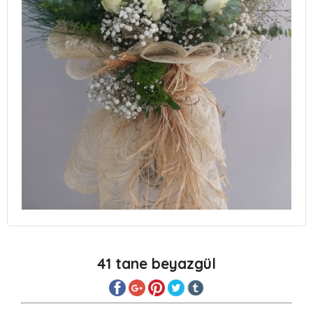
41 tane beyazgül